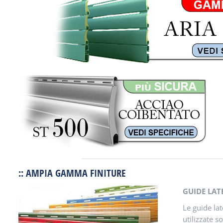
:: AMPIA GAMMA FINITURE
GUIDE LAT
Le guide lat
utilizzate s