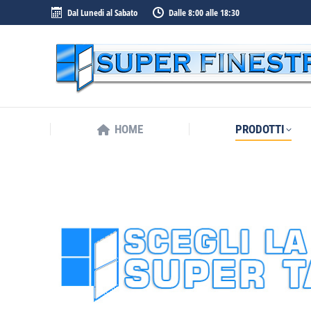
Dal Lunedi al Sabato
Dalle 8:00 alle 18:30
HOME
PRODOTTI
HOME
PRODOTTI