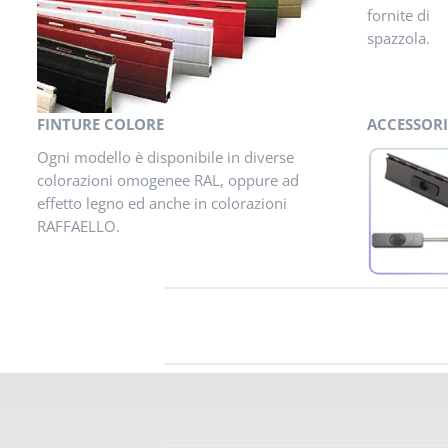
fornite di
spazzola.
FINTURE COLORE
ACCESSORI
Ogni modello è disponibile in diverse
colorazioni omogenee RAL, oppure ad
effetto legno ed anche in colorazioni
RAFFAELLO.