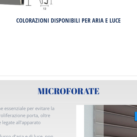
COLORAZIONI DISPONIBILI PER ARIA E LUCE
MICROFORATE
 essenziale per evitare la
oliferazione porta, oltre
e legate all’apparato
lusso d’aria e di luce, non