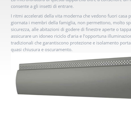
consente a gli insetti di entrare.
I ritmi accelerati della vita moderna che vedono fuori casa p
giornata i membri della famiglia, non permettono, molto spe
sicurezza, alle abitazioni di godere di finestre aperte o tapp
assicurare un idoneo riciclo d’aria e l’opportuna illuminazion
tradizionali che garantiscono protezione e isolamento porta
quasi chiusura e oscuramento.