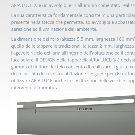
ARIA LUCE ® è un avvolgibile in alluminio coibentato realizz
La sua caratteristica fondamentale consiste in una particola
presente nella stecca che permette, ad avvolgibile abbassato
aerazione ed illuminazione dell’ambiente.
La dimensione del foro (altezza 5,5 mm, larghezza 180 mm)
quello delle tapparelle tradizionali (altezza 2 mm, larghezz
l’agevole riciclo dell’aria all’interno dell’abitazione ed il c
luce solare. Il DESIGN della tapparella ARIA LUCE ® è deci
gamma di finiture del telo consento di realizzare il giusto 
della facciata della vostra abitazione. Le guide per ristrutt
utilizzare ARIA LUCE anche in sostituzione delle vecchie tap
intervento di muratura.