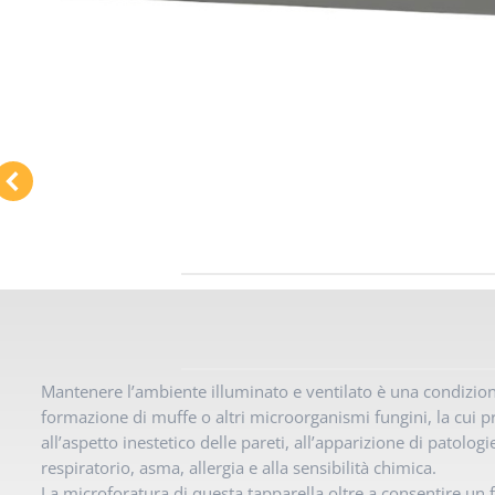
Mantenere l’ambiente illuminato e ventilato è una condizione
formazione di muffe o altri microorganismi fungini, la cui pr
all’aspetto inestetico delle pareti, all’apparizione di patologi
respiratorio, asma, allergia e alla sensibilità chimica.
La microforatura di questa tapparella oltre a consentire un f