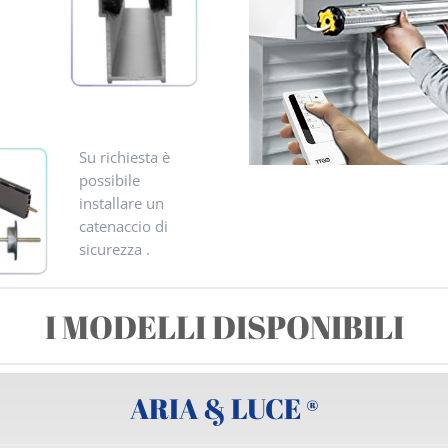
Su richiesta è
possibile
installare un
catenaccio di
sicurezza .
I MODELLI DISPONIBILI
ARIA & LUCE ®