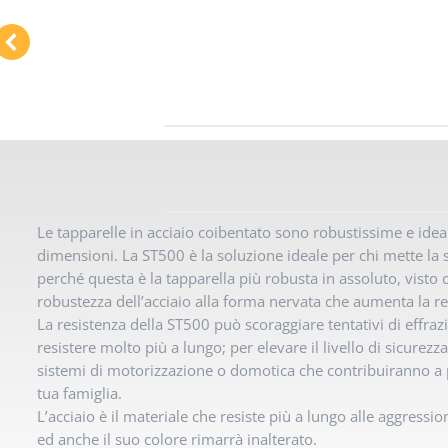
Le tapparelle in acciaio coibentato sono robustissime e idea
dimensioni. La ST500 è la soluzione ideale per chi mette la 
perché questa è la tapparella più robusta in assoluto, visto 
robustezza dell’acciaio alla forma nervata che aumenta la re
La resistenza della ST500 può scoraggiare tentativi di effr
resistere molto più a lungo; per elevare il livello di sicurezz
sistemi di motorizzazione o domotica che contribuiranno a p
tua famiglia.
L’acciaio è il materiale che resiste più a lungo alle aggressio
ed anche il suo colore rimarrà inalterato.