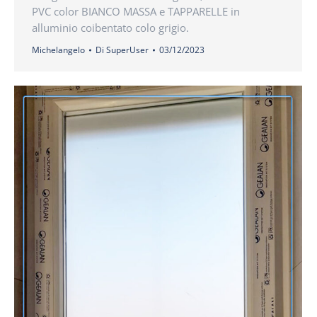
PVC color BIANCO MASSA e TAPPARELLE in
alluminio coibentato colo grigio.
Michelangelo
Di
SuperUser
03/12/2023