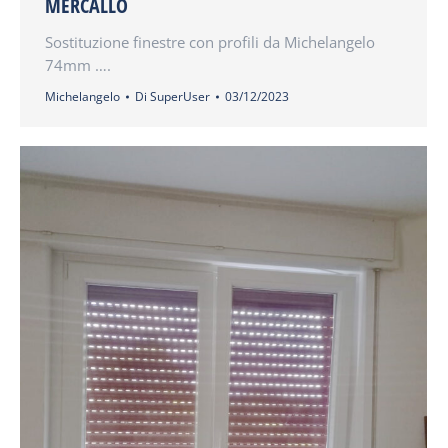
MERCALLO
Sostituzione finestre con profili da Michelangelo
74mm ….
Michelangelo
Di
SuperUser
03/12/2023