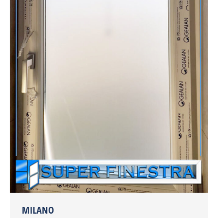
MILANO