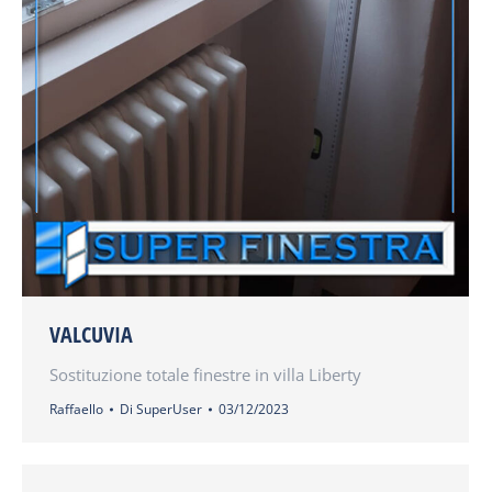
VALCUVIA
Sostituzione totale finestre in villa Liberty
Raffaello
Di
SuperUser
03/12/2023