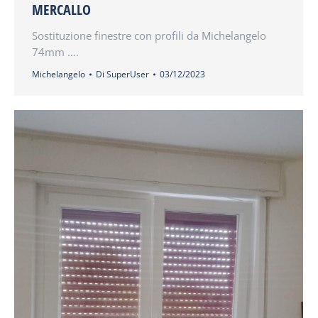
MERCALLO
Sostituzione finestre con profili da Michelangelo
74mm ….
Michelangelo
Di
SuperUser
03/12/2023