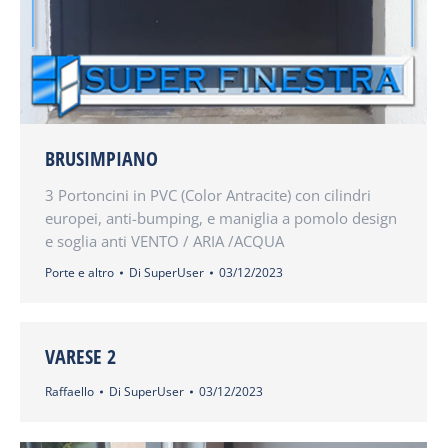
BRUSIMPIANO
3 Portoncini in PVC (Color Antracite) con cilindri
europei, anti-bumping, e maniglia a pomolo design
e soglia anti VENTO / ARIA /ACQUA
Porte e altro
Di
SuperUser
03/12/2023
VARESE 2
Raffaello
Di
SuperUser
03/12/2023